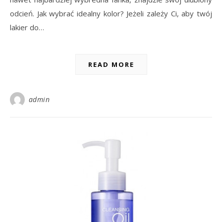
odcień. Jak wybrać idealny kolor? Jeżeli zależy Ci, aby twój
lakier do…
READ MORE
admin