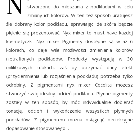
N
stworzone do mieszania z podkładami w celu
zmiany ich kolorów. W ten też sposób uratujesz
źle dobrany kolor podkładu, sprawiając, że skóra będzie
pięknie się prezentować. Nyx mixer to must have każdej
kosmetyczki. Nyx mixer Pigmenty dostępne są w aż 6
kolorach, co daje wile możliwości zmieniania kolorów
nietrafionych podkładów. Produkty występują w 30
mililitrowych tubkach, zaś by otrzymać dany efekt
(przyciemnienia lub rozjaśnienia podkładu) potrzeba tylko
odrobiny. Z pigmentami nyx mixer Cocolita możesz
stworzyć swój idealny odcień podkładu. Płynne pigmenty
zostały w ten sposób, by móc indywidualnie dobierać
tonację, odcień i wykończenie wszystkich płynnych
podkładów. Z pigmentem można osiągnąć perfekcyjne
dopasowanie stosowanego…