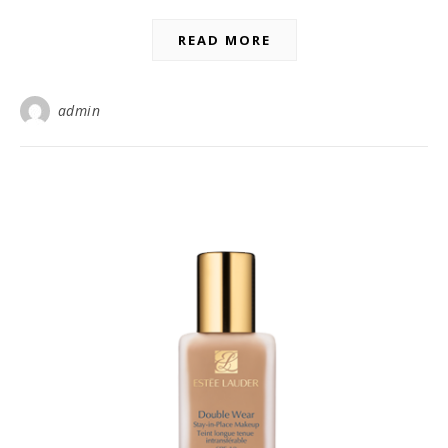
READ MORE
admin