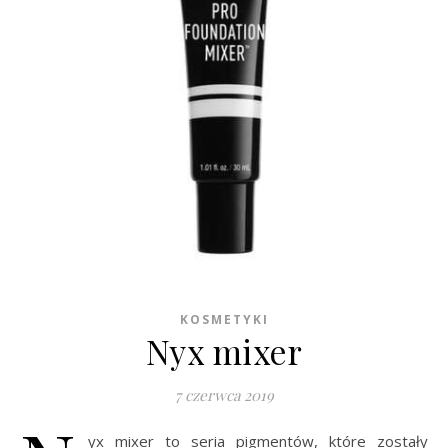
KOSMETYKI
Nyx mixer
7 czerwca 2019
yx mixer to seria pigmentów, które zostały