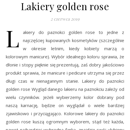
Lakiery golden rose
2 czerwca 2019
L
akiery do paznokci golden rose to jedne z
najczęściej kupowanych kosmetyków (szczególnie
w okresie letnim, kiedy kobiety marzą o
kolorowym manicure). Wybór idealnego koloru sprawia, że
dłonie i stopy pięknie się prezentują, zaś dobry jakościowo
produkt sprawia, że manicure i pedicure utrzyma się przez
długi czas w nienagannym stanie. Lakiery do paznokci
golden rose Wygląd danego lakieru na paznokciu zależy od
wielu czynników. Jeżeli wybierzemy kolor dobrany pod
naszą karnację, będzie on wyglądał o wiele bardziej
zjawiskowo i przyciągająco. Kolorowe lakiery do paznokci
golden rose kuszą ogromnym wyborem, stąd też każda,
nawet najbardziej wybredna fanka, znajdzie swój ulubiony