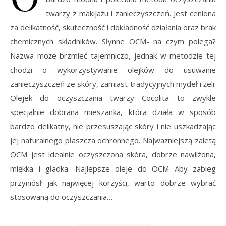
twarzy z makijażu i zanieczyszczeń. Jest ceniona
za delikatność, skuteczność i dokładność działania oraz brak
chemicznych składników. Słynne OCM- na czym polega?
Nazwa może brzmieć tajemniczo, jednak w metodzie tej
chodzi o wykorzystywanie olejków do usuwanie
zanieczyszczeń ze skóry, zamiast tradycyjnych mydeł i żeli.
Olejek do oczyszczania twarzy Cocolita to zwykle
specjalnie dobrana mieszanka, która działa w sposób
bardzo delikatny, nie przesuszając skóry i nie uszkadzając
jej naturalnego płaszcza ochronnego. Najważniejszą zaletą
OCM jest idealnie oczyszczona skóra, dobrze nawilżona,
miękka i gładka. Najlepsze oleje do OCM Aby zabieg
przyniósł jak najwięcej korzyści, warto dobrze wybrać
stosowaną do oczyszczania…