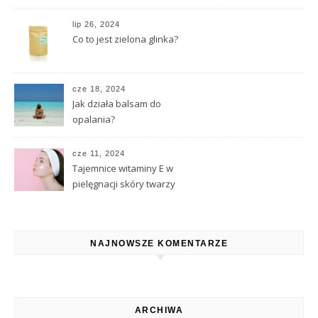
naturalnych substancji
lip 26, 2024
Co to jest zielona glinka?
cze 18, 2024
Jak działa balsam do
opalania?
cze 11, 2024
Tajemnice witaminy E w
pielęgnacji skóry twarzy
NAJNOWSZE KOMENTARZE
ARCHIWA