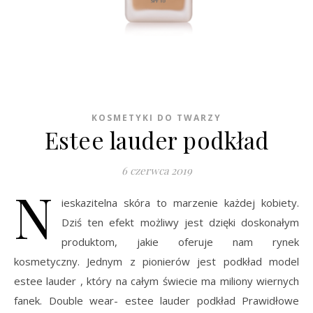
KOSMETYKI DO TWARZY
Estee lauder podkład
6 czerwca 2019
N
ieskazitelna skóra to marzenie każdej kobiety.
Dziś ten efekt możliwy jest dzięki doskonałym
produktom, jakie oferuje nam rynek
kosmetyczny. Jednym z pionierów jest podkład model
estee lauder , który na całym świecie ma miliony wiernych
fanek. Double wear- estee lauder podkład Prawidłowe