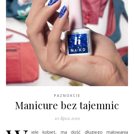
PAZNOKCIE
Manicure bez tajemnic
10 lipca 2019
iele kobiet, ma dość długiego malowania