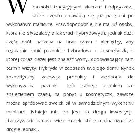
W
paznokci tradycyjnymi lakierami i odprysków,
które często pojawiają się już parę dni po
wykonanym manicure. Prawdopodobnie, nie ma już osoby,
która nie słyszałaby o lakierach hybrydowych, jednak duża
część osób narzeka na brak czasu i pieniędzy, aby
regularnie robić paznokcie hybrydowe u kosmetyczki, u
której coraz ciężej jest znaleźć wolny, odpowiadający nam
termin wizyty. Hybryda w zaciszach twojego domu Rynek
kosmetyczny zalewają produkty i akcesoria do
wykonywania paznokci. Jeśli istnieje problem ze
znalezieniem czasu, na pobyt u kosmetyczki, zawsze
można spróbować swoich sił w samodzielnym wykonaniu
manicure. Istnieje mit, że jest to droga inwestycja.
Rzeczywiście istnieje wiele marek, które można uznać za
drogie jednak…