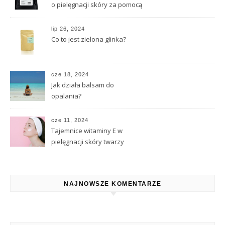
o pielęgnacji skóry za pomocą
naturalnych substancji
lip 26, 2024
Co to jest zielona glinka?
cze 18, 2024
Jak działa balsam do
opalania?
cze 11, 2024
Tajemnice witaminy E w
pielęgnacji skóry twarzy
NAJNOWSZE KOMENTARZE