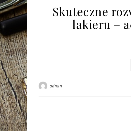
Skuteczne roz
lakieru – 
admin