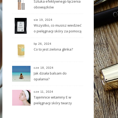
Sztuka efektywnego łączenia
obowiązków
sie 19, 2024
Wszystko, co musisz wiedzieć
o pielęgnacji skóry za pomocą
naturalnych substancji
lip 26, 2024
Co to jest zielona glinka?
cze 18, 2024
Jak działa balsam do
opalania?
cze 11, 2024
Tajemnice witaminy E w
pielęgnacji skóry twarzy