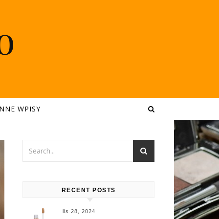
o
INNE WPISY
RECENT POSTS
lis 28, 2024