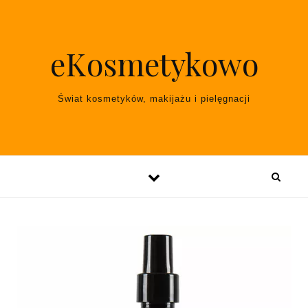
Skip to content
eKosmetykowo
Świat kosmetyków, makijażu i pielęgnacji