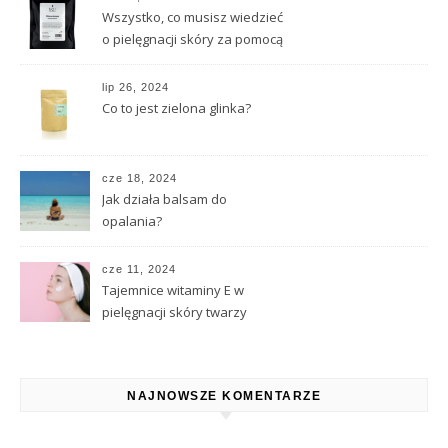
Wszystko, co musisz wiedzieć
o pielęgnacji skóry za pomocą
naturalnych substancji
lip 26, 2024
Co to jest zielona glinka?
cze 18, 2024
Jak działa balsam do
opalania?
cze 11, 2024
Tajemnice witaminy E w
pielęgnacji skóry twarzy
NAJNOWSZE KOMENTARZE