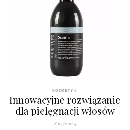
KOSMETYKI
Innowacyjne rozwiązanie
dla pielęgnacji włosów
8 maja 2024