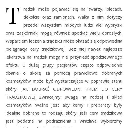
T
rądzik może pojawiać się na twarzy, plecach,
dekolcie oraz ramionach. Walka z nim dotyczy
przede wszystkim młodych ludzi ale wypryski
oraz zaskórniaki mogą również spotkać wielu dorosłych.
Wsparciem leczenia trądziku może okazać się odpowiednia
pielęgnacja cery trądzikowej. Bez niej nawet najlepsze
lekarstwa na trądzik mogą nie przynieść spodziewanego
efektu. U dużej grupy pacjentów często odpowiednie
dbanie o skórę za pomocą prawidłowo dobranych
kosmetyków może być wystarczające w poprawie stanu
skóry. JAK DOBRAĆ ODPOWIEDNI KREM DO CERY
TRĄDZIKOWEJ Zwracajmy uwagę na rodzaj i skład
kosmetyków. Ważne jest aby kemy i preparaty były
idealnie dobrane to rodzaju skóry. Jeśli cera trądzikowa
jest podatna na podrażnienia i wrażliwa wybierzmy