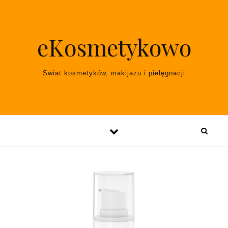
Skip to content
eKosmetykowo
Świat kosmetyków, makijażu i pielęgnacji