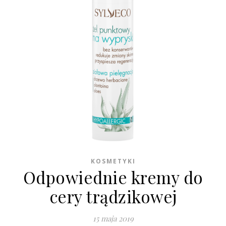
KOSMETYKI
Odpowiednie kremy do
cery trądzikowej
15 maja 2019