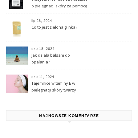
o pielęgnacji skóry za pomocą
naturalnych substancji
lip 26, 2024
Co to jest zielona glinka?
cze 18, 2024
Jak działa balsam do
opalania?
cze 11, 2024
Tajemnice witaminy E w
pielęgnacji skóry twarzy
NAJNOWSZE KOMENTARZE