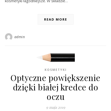
kosmetyki łagodniejsze. W składzie…
READ MORE
admin
KOSMETYKI
Optyczne powiększenie
dzięki białej kredce do
oczu
9 maja 2019