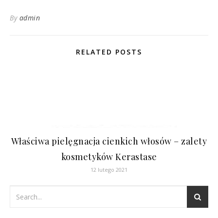
By
admin
RELATED POSTS
Właściwa pielęgnacja cienkich włosów – zalety
kosmetyków Kerastase
12 lutego 2021