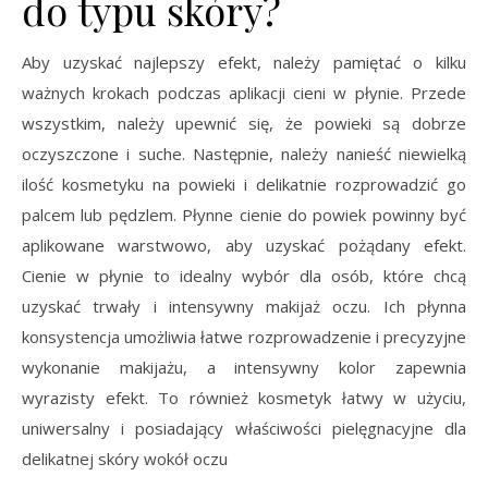
do typu skóry?
Aby uzyskać najlepszy efekt, należy pamiętać o kilku
ważnych krokach podczas aplikacji cieni w płynie. Przede
wszystkim, należy upewnić się, że powieki są dobrze
oczyszczone i suche. Następnie, należy nanieść niewielką
ilość kosmetyku na powieki i delikatnie rozprowadzić go
palcem lub pędzlem. Płynne cienie do powiek powinny być
aplikowane warstwowo, aby uzyskać pożądany efekt.
Cienie w płynie to idealny wybór dla osób, które chcą
uzyskać trwały i intensywny makijaż oczu. Ich płynna
konsystencja umożliwia łatwe rozprowadzenie i precyzyjne
wykonanie makijażu, a intensywny kolor zapewnia
wyrazisty efekt. To również kosmetyk łatwy w użyciu,
uniwersalny i posiadający właściwości pielęgnacyjne dla
delikatnej skóry wokół oczu