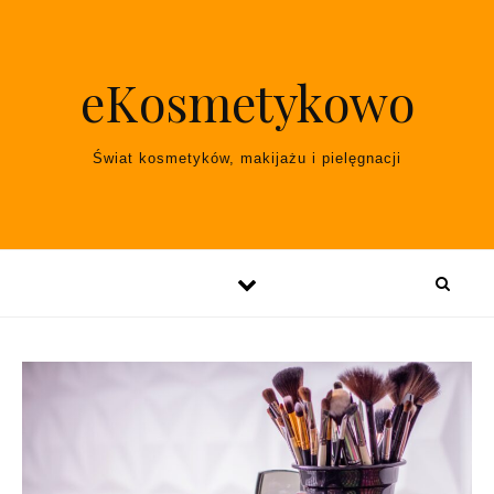
Skip to content
eKosmetykowo
Świat kosmetyków, makijażu i pielęgnacji