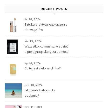
RECENT POSTS
lis 28, 2024
Sztuka efektywnego łączenia
obowiązków
sie 19, 2024
Wszystko, co musisz wiedzieć
o pielęgnacji skóry za pomocą
naturalnych substancji
lip 26, 2024
Co to jest zielona glinka?
cze 18, 2024
Jak działa balsam do
opalania?
cze 11, 2024