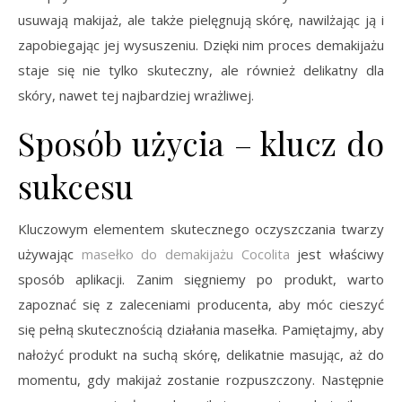
usuwają makijaż, ale także pielęgnują skórę, nawilżając ją i
zapobiegając jej wysuszeniu. Dzięki nim proces demakijażu
staje się nie tylko skuteczny, ale również delikatny dla
skóry, nawet tej najbardziej wrażliwej.
Sposób użycia – klucz do
sukcesu
Kluczowym elementem skutecznego oczyszczania twarzy
używając
masełko do demakijażu Cocolita
jest właściwy
sposób aplikacji. Zanim sięgniemy po produkt, warto
zapoznać się z zaleceniami producenta, aby móc cieszyć
się pełną skutecznością działania masełka. Pamiętajmy, aby
nałożyć produkt na suchą skórę, delikatnie masując, aż do
momentu, gdy makijaż zostanie rozpuszczony. Następnie