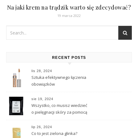
Na jaki krem na trądzik warto się zdecydować?
19 marca 2022
RECENT POSTS
lis 28, 2024
Sztuka efektywnego łączenia
obowiązków
sie 19, 2024
Wszystko, co musisz wiedzieć
o pielęgnacji skóry za pomocą
naturalnych substancji
lip 26, 2024
Co to jest zielona glinka?