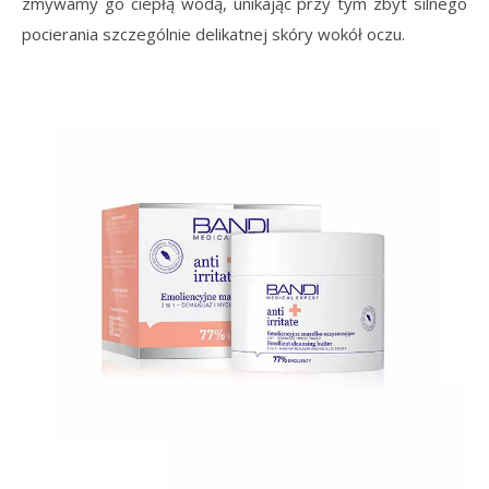
zmywamy go ciepłą wodą, unikając przy tym zbyt silnego
pocierania szczególnie delikatnej skóry wokół oczu.