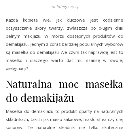
19 lutego 2024
Każda kobieta wie, jak kluczowe jest codzienne
oczyszczanie skóry twarzy, zwłaszcza po długim dniu
pełnym makijażu. W morzu dostępnych produktów do
demakijażu, jednym z coraz bardziej popularnych wyborów
są masełka do demakijażu. Ale czym tak naprawdę jest to
masełko i dlaczego warto dać mu szansę w swojej
pielęgnacji?
Naturalna moc masełka
do demakijażu
Masełka do demakijażu to produkt oparty na naturalnych
składnikach, takich jak masło kakaowe, masło shea czy olej
konopny. Te naturalne składniki nie tylko skutecznie